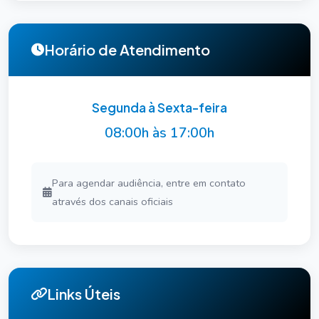
Horário de Atendimento
Segunda à Sexta-feira
08:00h às 17:00h
Para agendar audiência, entre em contato
através dos canais oficiais
Links Úteis