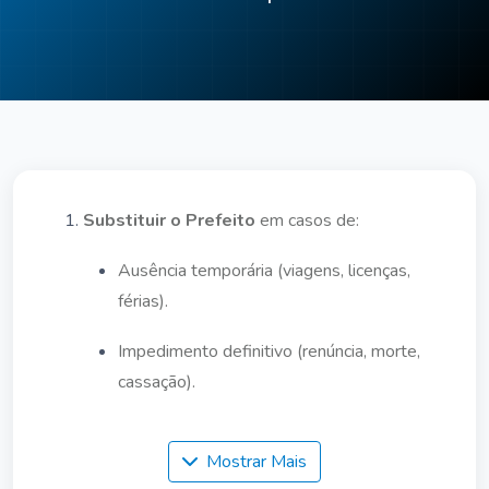
Substituir o Prefeito
em casos de:
Ausência temporária (viagens, licenças,
férias).
Impedimento definitivo (renúncia, morte,
cassação).
Auxiliar o Prefeito
em funções
Mostrar Mais
administrativas e políticas, conforme